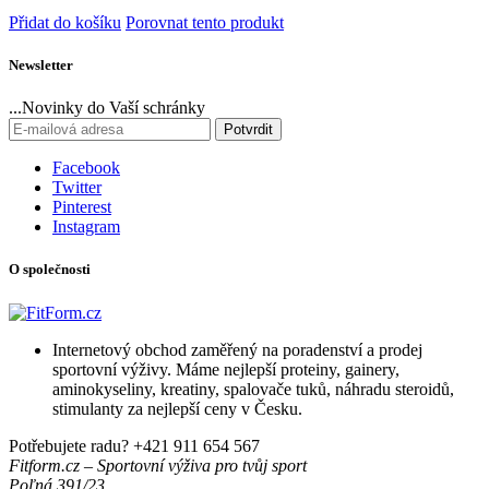
Přidat do košíku
Porovnat tento produkt
Newsletter
...Novinky do Vaší schránky
Potvrdit
Facebook
Twitter
Pinterest
Instagram
O společnosti
Internetový obchod zaměřený na poradenství a prodej
sportovní výživy. Máme nejlepší proteiny, gainery,
aminokyseliny, kreatiny, spalovače tuků, náhradu steroidů,
stimulanty za nejlepší ceny v Česku.
Potřebujete radu?
+421 911 654 567
Fitform.cz – Sportovní výživa pro tvůj sport
Poľná 391/23