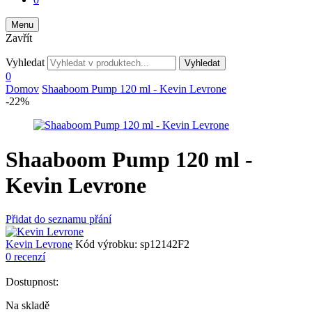
Menu
Zavřít
Vyhledat
Vyhledat
0
Domov
Shaaboom Pump 120 ml - Kevin Levrone
-22%
Shaaboom Pump 120 ml -
Kevin Levrone
Přidat do seznamu přání
Kevin Levrone
Kód výrobku:
sp12142F2
0 recenzí
Dostupnost:
Na skladě