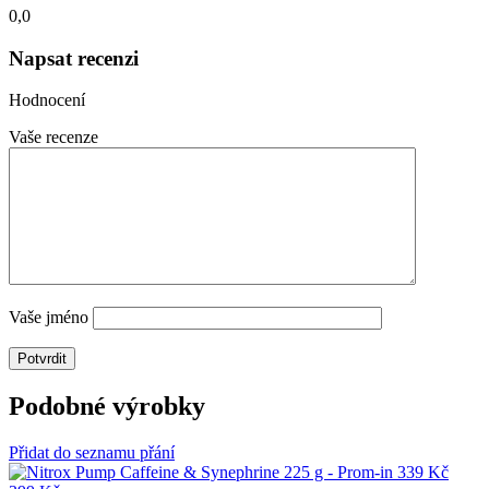
0,0
Napsat recenzi
Hodnocení
Vaše recenze
Vaše jméno
Podobné výrobky
Přidat do seznamu přání
339 Kč