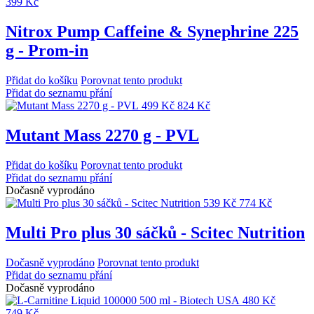
399 Kč
Nitrox Pump Caffeine & Synephrine 225
g - Prom-in
Přidat do košíku
Porovnat tento produkt
Přidat do seznamu přání
499 Kč
824 Kč
Mutant Mass 2270 g - PVL
Přidat do košíku
Porovnat tento produkt
Přidat do seznamu přání
Dočasně vyprodáno
539 Kč
774 Kč
Multi Pro plus 30 sáčků - Scitec Nutrition
Dočasně vyprodáno
Porovnat tento produkt
Přidat do seznamu přání
Dočasně vyprodáno
480 Kč
749 Kč