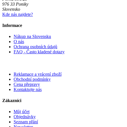
976 33 Poniky
Slovensko
Kde nás najdete?
Informace
Nákup na Slovensku
O nás
Ochrana osobních údajů
FAQ - Často kladené dotazy
Reklamace a vrácení zboží
Obchodní podmínky
Cena přepravy
Kontaktujte nás
Zákazníci
Můj účet
Objednávky
Seznam přání
Newsletter