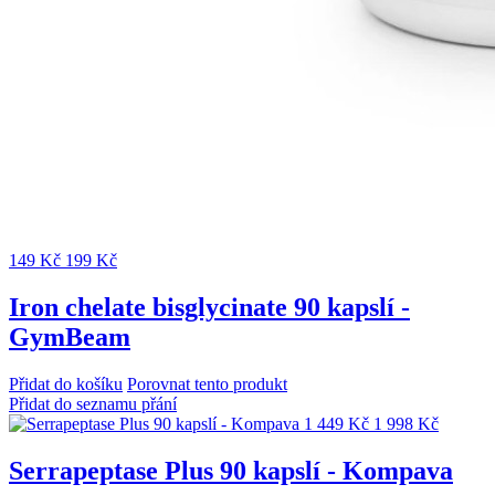
149 Kč
199 Kč
Iron chelate bisglycinate 90 kapslí -
GymBeam
Přidat do košíku
Porovnat tento produkt
Přidat do seznamu přání
1 449 Kč
1 998 Kč
Serrapeptase Plus 90 kapslí - Kompava