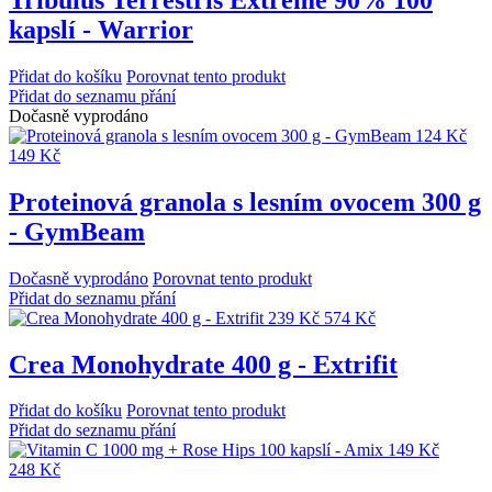
kapslí - Warrior
Přidat do košíku
Porovnat tento produkt
Přidat do seznamu přání
Dočasně vyprodáno
124 Kč
149 Kč
Proteinová granola s lesním ovocem 300 g
- GymBeam
Dočasně vyprodáno
Porovnat tento produkt
Přidat do seznamu přání
239 Kč
574 Kč
Crea Monohydrate 400 g - Extrifit
Přidat do košíku
Porovnat tento produkt
Přidat do seznamu přání
149 Kč
248 Kč