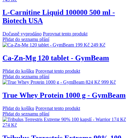
L-Carnitine Liquid 100000 500 ml -
Biotech USA
Dočasně vyprodáno
Porovnat tento produkt
Přidat do seznamu přání
199 Kč
249 Kč
Ca-Zn-Mg 120 tablet - GymBeam
Přidat do košíku
Porovnat tento produkt
Přidat do seznamu přání
824 Kč
999 Kč
True Whey Protein 1000 g - GymBeam
Přidat do košíku
Porovnat tento produkt
Přidat do seznamu přání
174 Kč
274 Kč
Tribulus Terrestris Extreme 90% 100