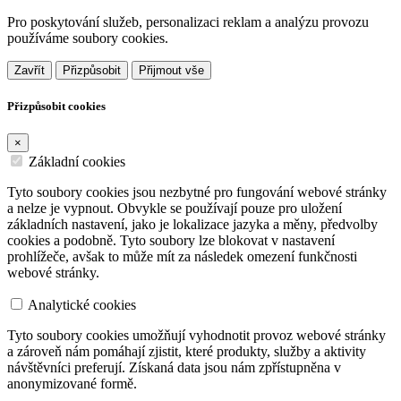
Pro poskytování služeb, personalizaci reklam a analýzu provozu
používáme soubory cookies.
Zavřít
Přizpůsobit
Přijmout vše
Přizpůsobit cookies
×
Základní cookies
Tyto soubory cookies jsou nezbytné pro fungování webové stránky
a nelze je vypnout. Obvykle se používají pouze pro uložení
základních nastavení, jako je lokalizace jazyka a měny, předvolby
cookies a podobně. Tyto soubory lze blokovat v nastavení
prohlížeče, avšak to může mít za následek omezení funkčnosti
webové stránky.
Analytické cookies
Tyto soubory cookies umožňují vyhodnotit provoz webové stránky
a zároveň nám pomáhají zjistit, které produkty, služby a aktivity
návštěvníci preferují. Získaná data jsou nám zpřístupněna v
anonymizované formě.