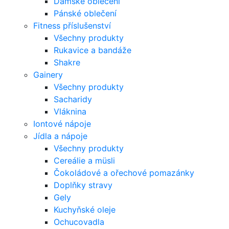
Dámské oblečení
Pánské oblečení
Fitness příslušenství
Všechny produkty
Rukavice a bandáže
Shakre
Gainery
Všechny produkty
Sacharidy
Vláknina
Iontové nápoje
Jídla a nápoje
Všechny produkty
Cereálie a müsli
Čokoládové a ořechové pomazánky
Doplňky stravy
Gely
Kuchyňské oleje
Ochucovadla