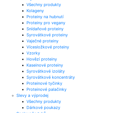
Všechny produkty
Kolageny
Proteiny na hubnutí
Proteiny pro vegany
Snídaňové proteiny
Syrovátkové proteiny
Vaječné proteiny
Vícesložkové proteiny
Vzorky
Hovězí proteiny
Kaseinové proteiny
Syrovátkové izoláty
Syrovátkové koncentráty
Proteinové tyčinky
Proteinové palačinky
Slevy a výprodej
Všechny produkty
Dárkové poukazy