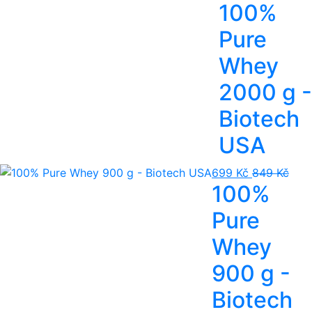
100%
Pure
Whey
2000 g -
Biotech
USA
699 Kč
849 Kč
100%
Pure
Whey
900 g -
Biotech