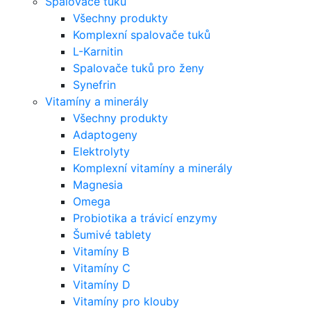
Spalovače tuků
Všechny produkty
Komplexní spalovače tuků
L-Karnitin
Spalovače tuků pro ženy
Synefrin
Vitamíny a minerály
Všechny produkty
Adaptogeny
Elektrolyty
Komplexní vitamíny a minerály
Magnesia
Omega
Probiotika a trávicí enzymy
Šumivé tablety
Vitamíny B
Vitamíny C
Vitamíny D
Vitamíny pro klouby