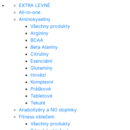
EXTRA LEVNÉ
All-in-one
Aminokyseliny
Všechny produkty
Argininy
BCAA
Beta Alaniny
Citrulíny
Esenciální
Glutamíny
Hovězí
Komplexní
Práškové
Tabletové
Tekuté
Anabolizéry a NO doplnky
Fitness oblečení
Všechny produkty