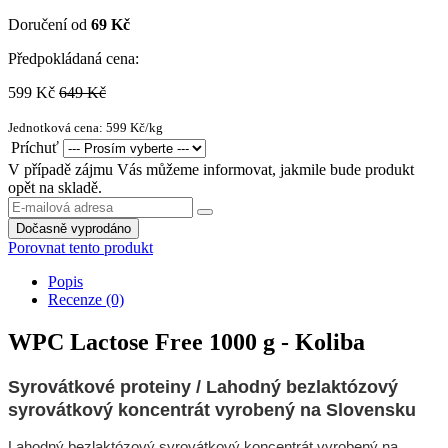
Doručení od
69 Kč
Předpokládaná cena:
599 Kč
649 Kč
Jednotková cena: 599 Kč/kg
Príchuť
V případě zájmu Vás můžeme informovat, jakmile bude produkt
opět na skladě.
Dočasně vyprodáno
Porovnat tento produkt
Popis
Recenze (0)
WPC Lactose Free 1000 g - Koliba
Syrovátkové proteiny / Lahodný bezlaktózový
syrovátkový koncentrát vyrobený na Slovensku
Lahodný bezlaktózový syrovátkový koncentrát vyrobený na