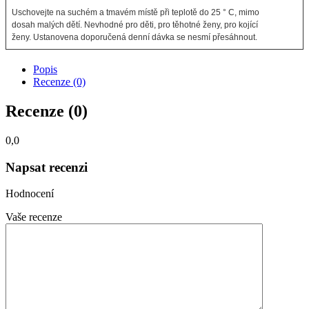
Uschovejte na suchém a tmavém místě při teplotě do 25 ° C, mimo
dosah malých dětí. Nevhodné pro děti, pro těhotné ženy, pro kojící
ženy. Ustanovena doporučená denní dávka se nesmí přesáhnout.
Popis
Recenze (0)
Recenze (0)
0,0
Napsat recenzi
Hodnocení
Vaše recenze