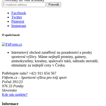
Potvrdit
Facebook
Twitter
Pinterest
Instagram
O společnosti
Internetový obchod zaměřený na poradenství a prodej
sportovní výživy. Máme nejlepší proteiny, gainery,
aminokyseliny, kreatiny, spalovače tuků, náhradu steroidů,
stimulanty za nejlepší ceny v Česku.
Potřebujete radu?
+421 911 654 567
Fitform.cz – Sportovní výživa pro tvůj sport
Poľná 391/23
976 33 Poniky
Slovensko
Kde nás najdete?
Informace