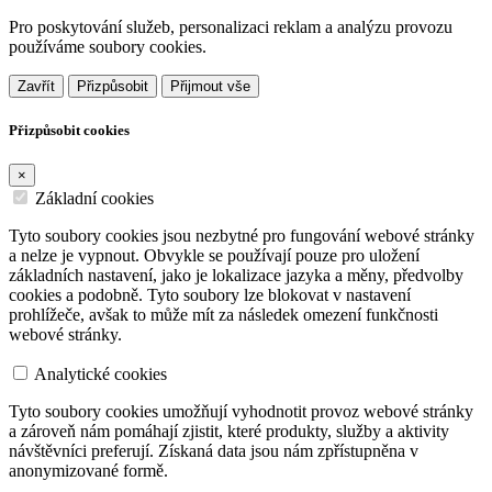
Pro poskytování služeb, personalizaci reklam a analýzu provozu
používáme soubory cookies.
Zavřít
Přizpůsobit
Přijmout vše
Přizpůsobit cookies
×
Základní cookies
Tyto soubory cookies jsou nezbytné pro fungování webové stránky
a nelze je vypnout. Obvykle se používají pouze pro uložení
základních nastavení, jako je lokalizace jazyka a měny, předvolby
cookies a podobně. Tyto soubory lze blokovat v nastavení
prohlížeče, avšak to může mít za následek omezení funkčnosti
webové stránky.
Analytické cookies
Tyto soubory cookies umožňují vyhodnotit provoz webové stránky
a zároveň nám pomáhají zjistit, které produkty, služby a aktivity
návštěvníci preferují. Získaná data jsou nám zpřístupněna v
anonymizované formě.