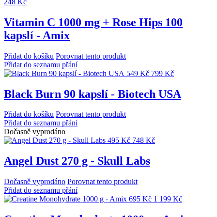
248 Kč
Vitamin C 1000 mg + Rose Hips 100
kapslí - Amix
Přidat do košíku
Porovnat tento produkt
Přidat do seznamu přání
549 Kč
799 Kč
Black Burn 90 kapslí - Biotech USA
Přidat do košíku
Porovnat tento produkt
Přidat do seznamu přání
Dočasně vyprodáno
495 Kč
748 Kč
Angel Dust 270 g - Skull Labs
Dočasně vyprodáno
Porovnat tento produkt
Přidat do seznamu přání
695 Kč
1 199 Kč