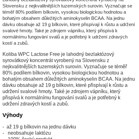
Slovensku z nejkvalitnějších tuzemských surovin. Vyznačuje se
téměř 80% podílem bílkovin, vysokou biologickou hodnotou a
bohatým obsahem důležitých aminokyselin BCAA. Na jednu
dávku obsahuje až 19 g bílkovin, které přispívají k růstu a udržení
svalové hmoty. Také je zdrojem vápníku, který přispívá k
normálnímu fungování svalů a je potřebný k udržení zdravých
kostí a zubů.
Koliba WPC Lactose Free je lahodný bezlaktózový
syrovátkový koncentrát vyrobený na Slovensku z
nejkvalitnějších tuzemských surovin. Vyznačuje se téměř
80% podílem bílkovin, vysokou biologickou hodnotou a
bohatým obsahem důležitých aminokyselin BCAA. Na jednu
dávku obsahuje až 19 g bílkovin, které přispívají k růstu a
udržení svalové hmoty. Také je zdrojem vápníku, který
přispívá k normálnímu fungování svalů a je potřebný k
udržení zdravých kostí a zubů.
Výhody
až 19 g bílkovin na jednu dávku
neobsahuje laktózu