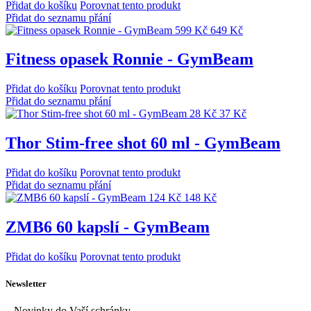
Přidat do košíku
Porovnat tento produkt
Přidat do seznamu přání
599 Kč
649 Kč
Fitness opasek Ronnie - GymBeam
Přidat do košíku
Porovnat tento produkt
Přidat do seznamu přání
28 Kč
37 Kč
Thor Stim-free shot 60 ml - GymBeam
Přidat do košíku
Porovnat tento produkt
Přidat do seznamu přání
124 Kč
148 Kč
ZMB6 60 kapslí - GymBeam
Přidat do košíku
Porovnat tento produkt
Newsletter
...Novinky do Vaší schránky