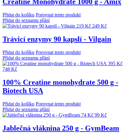
Creatine Monohydrate 1000 g - Amix
Přidat do košíku
Porovnat tento produkt
Přidat do seznamu přání
219 Kč
249 Kč
Trávicí enzymy 90 kapslí - Vilgain
Přidat do košíku
Porovnat tento produkt
Přidat do seznamu přání
395 Kč
748 Kč
100% Creatine monohydrate 500 g -
Biotech USA
Přidat do košíku
Porovnat tento produkt
Přidat do seznamu přání
74 Kč
99 Kč
Jablečná vláknina 250 g - GymBeam