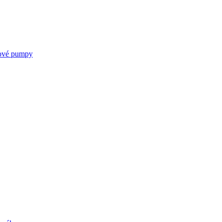
kové pumpy