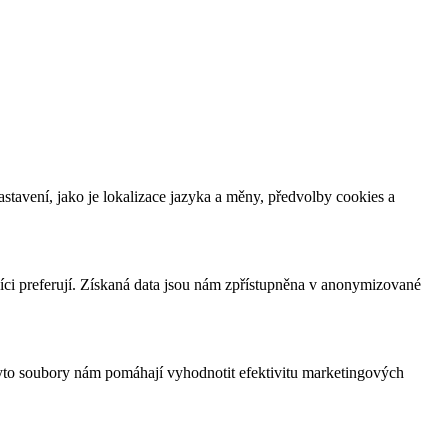
tavení, jako je lokalizace jazyka a měny, předvolby cookies a
íci preferují. Získaná data jsou nám zpřístupněna v anonymizované
yto soubory nám pomáhají vyhodnotit efektivitu marketingových