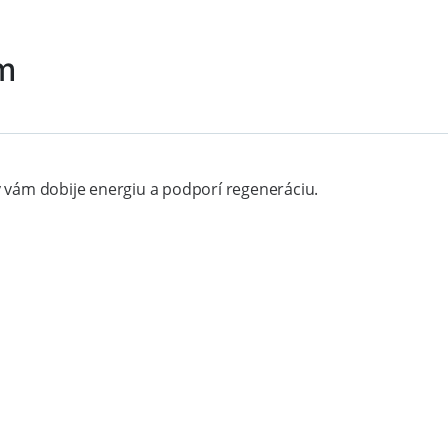
m
ý vám dobije energiu a podporí regeneráciu.