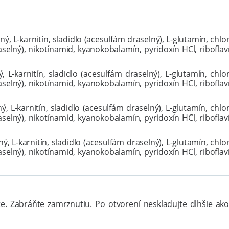
ý, L-karnitín, sladidlo (acesulfám draselný), L-glutamín, chlo
selný), nikotínamid, kyanokobalamín, pyridoxín HCl, riboflav
 L-karnitín, sladidlo (acesulfám draselný), L-glutamín, chlo
selný), nikotínamid, kyanokobalamín, pyridoxín HCl, riboflav
, L-karnitín, sladidlo (acesulfám draselný), L-glutamín, chlo
selný), nikotínamid, kyanokobalamín, pyridoxín HCl, riboflav
ý, L-karnitín, sladidlo (acesulfám draselný), L-glutamín, chlo
selný), nikotínamid, kyanokobalamín, pyridoxín HCl, riboflav
. Zabráňte zamrznutiu. Po otvorení neskladujte dlhšie ako