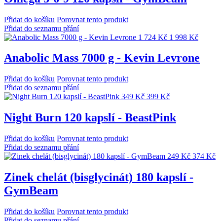
Přidat do košíku
Porovnat tento produkt
Přidat do seznamu přání
1 724 Kč
1 998 Kč
Anabolic Mass 7000 g - Kevin Levrone
Přidat do košíku
Porovnat tento produkt
Přidat do seznamu přání
349 Kč
399 Kč
Night Burn 120 kapslí - BeastPink
Přidat do košíku
Porovnat tento produkt
Přidat do seznamu přání
249 Kč
374 Kč
Zinek chelát (bisglycinát) 180 kapslí -
GymBeam
Přidat do košíku
Porovnat tento produkt
Přidat do seznamu přání