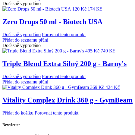
Dočasně vyprodáno
120 Kč
174 Kč
Zero Drops 50 ml - Biotech USA
Dočasně vyprodáno
Porovnat tento produkt
Přidat do seznamu přání
Dočasně vyprodáno
495 Kč
749 Kč
Triple Blend Extra Silný 200 g - Barny's
Dočasně vyprodáno
Porovnat tento produkt
Přidat do seznamu přání
369 Kč
424 Kč
Vitality Complex Drink 360 g - GymBeam
Přidat do košíku
Porovnat tento produkt
Newsletter