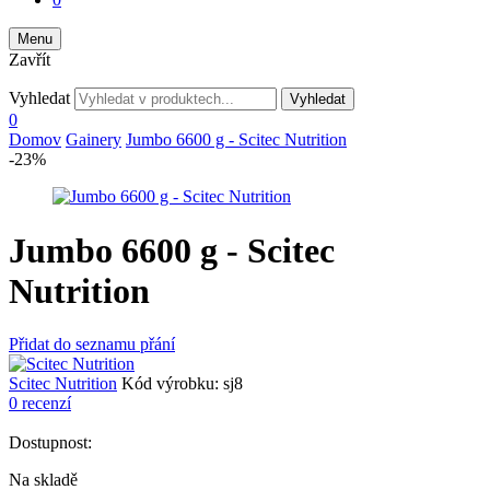
Menu
Zavřít
Vyhledat
Vyhledat
0
Domov
Gainery
Jumbo 6600 g - Scitec Nutrition
-23%
Jumbo 6600 g - Scitec
Nutrition
Přidat do seznamu přání
Scitec Nutrition
Kód výrobku:
sj8
0 recenzí
Dostupnost:
Na skladě