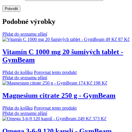
Podobné výrobky
Přidat do seznamu přání
49 Kč
87 Kč
Vitamín C 1000 mg 20 šumivých tablet -
GymBeam
Přidat do košíku
Porovnat tento produkt
Přidat do seznamu přání
174 Kč
198 Kč
Magnesium citrate 250 g - GymBeam
Přidat do košíku
Porovnat tento produkt
Přidat do seznamu přání
249 Kč
373 Kč
Omega 3-6-9 120 kapslí - GymBeam