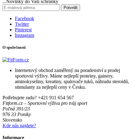
...Novinky do Vaší schránky
Potvrdit
Facebook
Twitter
Pinterest
Instagram
O společnosti
Internetový obchod zaměřený na poradenství a prodej
sportovní výživy. Máme nejlepší proteiny, gainery,
aminokyseliny, kreatiny, spalovače tuků, náhradu steroidů,
stimulanty za nejlepší ceny v Česku.
Potřebujete radu?
+421 911 654 567
Fitform.cz – Sportovní výživa pro tvůj sport
Poľná 391/23
976 33 Poniky
Slovensko
Kde nás najdete?
Informace