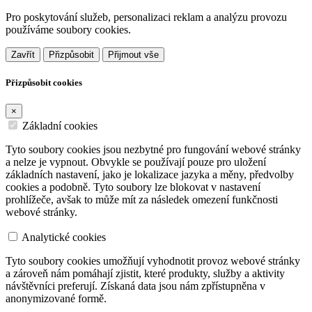
Pro poskytování služeb, personalizaci reklam a analýzu provozu
používáme soubory cookies.
Zavřít
Přizpůsobit
Přijmout vše
Přizpůsobit cookies
×
Základní cookies
Tyto soubory cookies jsou nezbytné pro fungování webové stránky
a nelze je vypnout. Obvykle se používají pouze pro uložení
základních nastavení, jako je lokalizace jazyka a měny, předvolby
cookies a podobně. Tyto soubory lze blokovat v nastavení
prohlížeče, avšak to může mít za následek omezení funkčnosti
webové stránky.
Analytické cookies
Tyto soubory cookies umožňují vyhodnotit provoz webové stránky
a zároveň nám pomáhají zjistit, které produkty, služby a aktivity
návštěvníci preferují. Získaná data jsou nám zpřístupněna v
anonymizované formě.