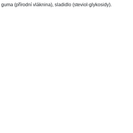
uma (přírodní vláknina), sladidlo (steviol-glykosidy).