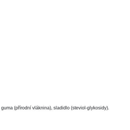
uma (přírodní vláknina), sladidlo (steviol-glykosidy).