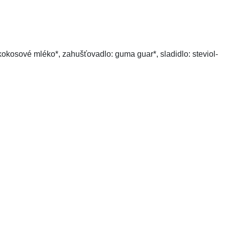
 kokosové mléko*, zahušťovadlo: guma guar*, sladidlo: steviol-