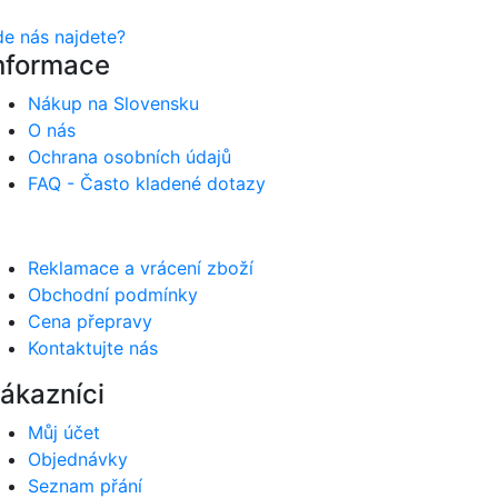
de nás najdete?
nformace
Nákup na Slovensku
O nás
Ochrana osobních údajů
FAQ - Často kladené dotazy
Reklamace a vrácení zboží
Obchodní podmínky
Cena přepravy
Kontaktujte nás
ákazníci
Můj účet
Objednávky
Seznam přání