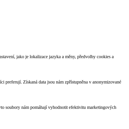
tavení, jako je lokalizace jazyka a měny, předvolby cookies a
íci preferují. Získaná data jsou nám zpřístupněna v anonymizované
yto soubory nám pomáhají vyhodnotit efektivitu marketingových