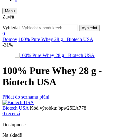
Menu
Zavřít
Vyhledat
Vyhledat
0
Domov
100% Pure Whey 28 g - Biotech USA
-31%
100% Pure Whey 28 g -
Biotech USA
Přidat do seznamu přání
Biotech USA
Kód výrobku:
bpw25EA778
0 recenzí
Dostupnost:
Na skladě