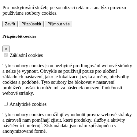
Pro poskytování služeb, personalizaci reklam a analýzu provozu
používáme soubory cookies.
Zavřít
Přizpůsobit
Přijmout vše
Přizpůsobit cookies
×
Základní cookies
Tyto soubory cookies jsou nezbytné pro fungování webové stránky
a nelze je vypnout. Obvykle se používají pouze pro uložení
základních nastavení, jako je lokalizace jazyka a měny, předvolby
cookies a podobně. Tyto soubory lze blokovat v nastavení
prohlížeče, avšak to může mít za následek omezení funkčnosti
webové stránky.
Analytické cookies
Tyto soubory cookies umožňují vyhodnotit provoz webové stránky
a zároveň nám pomáhají zjistit, které produkty, služby a aktivity
návštěvníci preferují. Získaná data jsou nám zpřístupněna v
anonymizované formě.