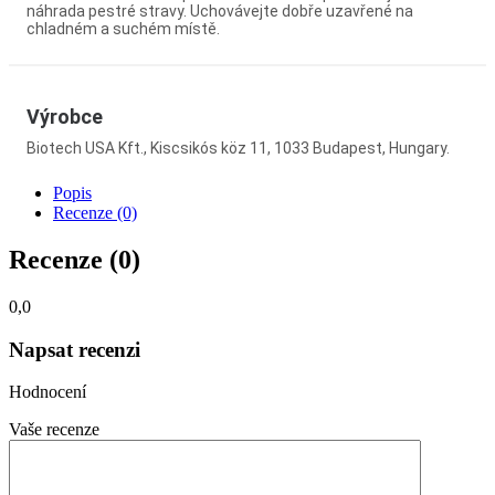
náhrada pestré stravy. Uchovávejte dobře uzavřené na
chladném a suchém místě.
Výrobce
Biotech USA Kft., Kiscsikós köz 11, 1033 Budapest, Hungary.
Popis
Recenze (0)
Recenze (0)
0,0
Napsat recenzi
Hodnocení
Vaše recenze