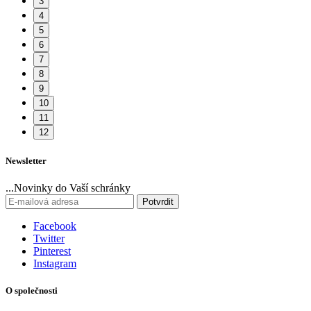
3
4
5
6
7
8
9
10
11
12
Newsletter
...Novinky do Vaší schránky
Potvrdit
Facebook
Twitter
Pinterest
Instagram
O společnosti