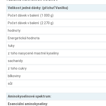
Velikost jedné dávky: (příchuť Vanilka)
Počet dávek v balení: (1 000 g)
Počet dávek v balení: (2 270 g)
hodnoty:
Energetická hodnota
tuky
z toho nasycené mastné kyseliny
sacharidy
z toho cukry
bílkoviny
sůl
Aminokyselinové spektrum:
Esenciální aminokyseliny: