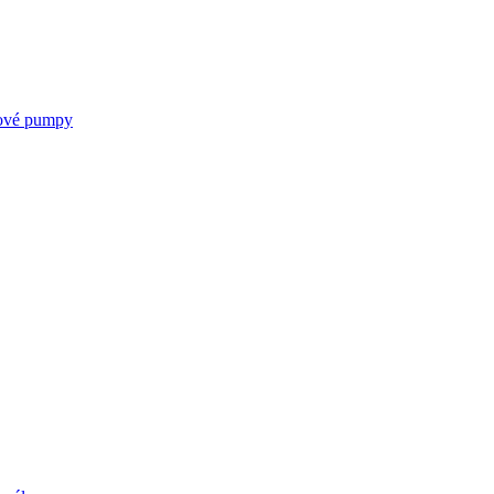
kové pumpy