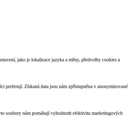
tavení, jako je lokalizace jazyka a měny, předvolby cookies a
íci preferují. Získaná data jsou nám zpřístupněna v anonymizované
yto soubory nám pomáhají vyhodnotit efektivitu marketingových