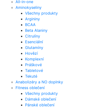
All-in-one
Aminokyseliny
Všechny produkty
Argininy
BCAA
Beta Alaniny
Citrulíny
Esenciální
Glutamíny
Hovězí
Komplexní
Práškové
Tabletové
Tekuté
Anabolizéry a NO doplnky
Fitness oblečení
Všechny produkty
Dámské oblečení
Pánské oblečení