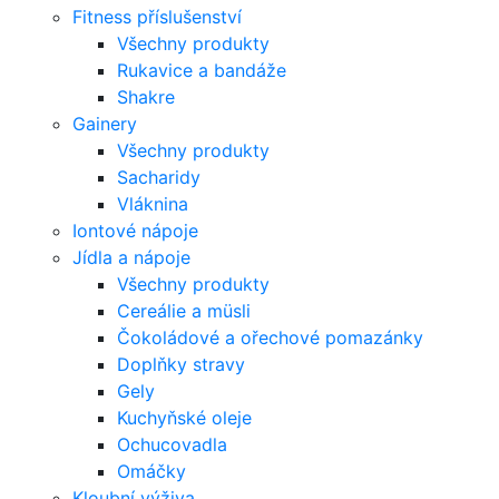
Fitness příslušenství
Všechny produkty
Rukavice a bandáže
Shakre
Gainery
Všechny produkty
Sacharidy
Vláknina
Iontové nápoje
Jídla a nápoje
Všechny produkty
Cereálie a müsli
Čokoládové a ořechové pomazánky
Doplňky stravy
Gely
Kuchyňské oleje
Ochucovadla
Omáčky
Kloubní výživa