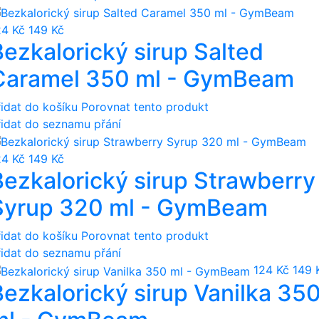
24 Kč
149 Kč
Bezkalorický sirup Salted
Caramel 350 ml - GymBeam
řidat do košíku
Porovnat tento produkt
řidat do seznamu přání
24 Kč
149 Kč
Bezkalorický sirup Strawberry
Syrup 320 ml - GymBeam
řidat do košíku
Porovnat tento produkt
řidat do seznamu přání
124 Kč
149 
Bezkalorický sirup Vanilka 35