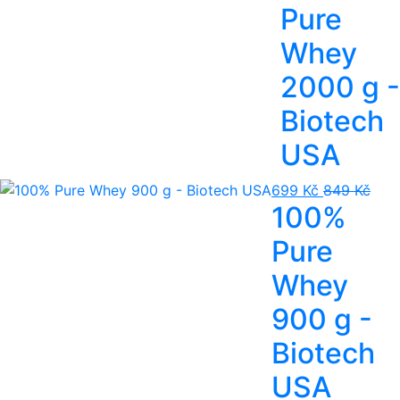
Pure
Whey
2000 g -
Biotech
USA
699 Kč
849 Kč
100%
Pure
Whey
900 g -
Biotech
USA