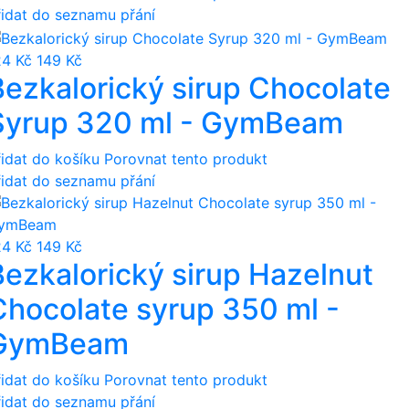
řidat do seznamu přání
24 Kč
149 Kč
Bezkalorický sirup Chocolate
Syrup 320 ml - GymBeam
řidat do košíku
Porovnat tento produkt
řidat do seznamu přání
24 Kč
149 Kč
Bezkalorický sirup Hazelnut
Chocolate syrup 350 ml -
GymBeam
řidat do košíku
Porovnat tento produkt
řidat do seznamu přání