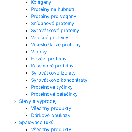
Kolageny
Proteiny na hubnutí
Proteiny pro vegany
Snídaňové proteiny
Syrovátkové proteiny
Vaječné proteiny
Vícesložkové proteiny
Vzorky
Hovězí proteiny
Kaseinové proteiny
Syrovátkové izoláty
Syrovátkové koncentráty
Proteinové tyčinky
Proteinové palačinky
Slevy a výprodej
Všechny produkty
Dárkové poukazy
Spalovače tuků
Všechny produkty