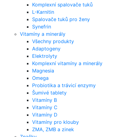
Komplexní spalovače tuků
L-Karnitin
Spalovače tuků pro ženy
Synefrin
Vitamíny a minerály
Všechny produkty
Adaptogeny
Elektrolyty
Komplexní vitamíny a minerály
Magnesia
Omega
Probiotika a trávicí enzymy
Šumivé tablety
Vitamíny B
Vitamíny C
Vitamíny D
Vitamíny pro klouby
ZMA, ZMB a zinek
Značky