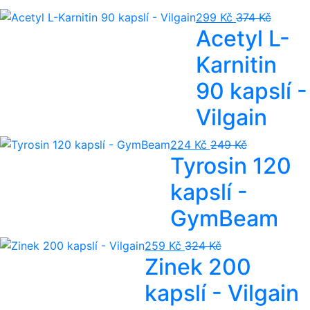
299 Kč
374 Kč
Acetyl L-
Karnitin
90 kapslí -
Vilgain
224 Kč
249 Kč
Tyrosin 120
kapslí -
GymBeam
259 Kč
324 Kč
Zinek 200
kapslí - Vilgain