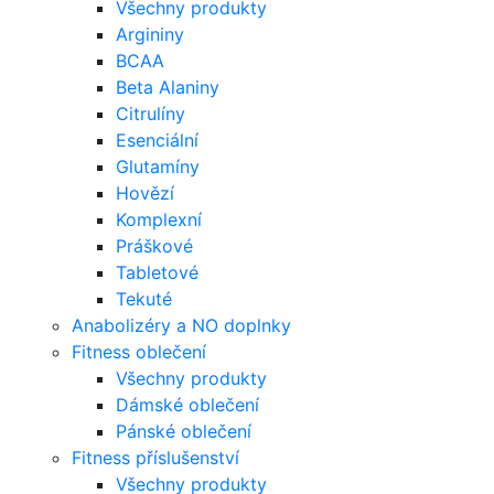
Všechny produkty
Argininy
BCAA
Beta Alaniny
Citrulíny
Esenciální
Glutamíny
Hovězí
Komplexní
Práškové
Tabletové
Tekuté
Anabolizéry a NO doplnky
Fitness oblečení
Všechny produkty
Dámské oblečení
Pánské oblečení
Fitness příslušenství
Všechny produkty