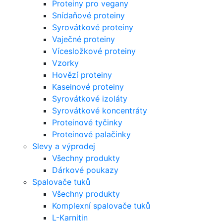
Proteiny pro vegany
Snídaňové proteiny
Syrovátkové proteiny
Vaječné proteiny
Vícesložkové proteiny
Vzorky
Hovězí proteiny
Kaseinové proteiny
Syrovátkové izoláty
Syrovátkové koncentráty
Proteinové tyčinky
Proteinové palačinky
Slevy a výprodej
Všechny produkty
Dárkové poukazy
Spalovače tuků
Všechny produkty
Komplexní spalovače tuků
L-Karnitin