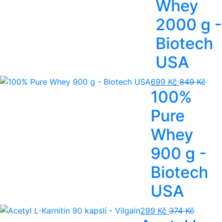
Whey
2000 g -
Biotech
USA
699 Kč
849 Kč
100%
Pure
Whey
900 g -
Biotech
USA
299 Kč
374 Kč