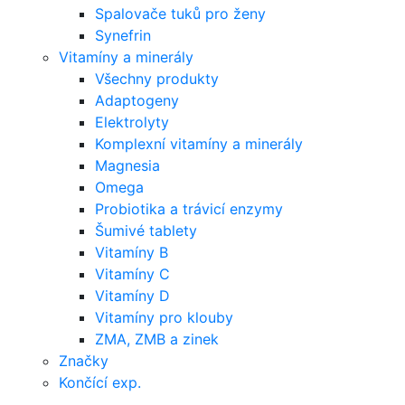
Spalovače tuků pro ženy
Synefrin
Vitamíny a minerály
Všechny produkty
Adaptogeny
Elektrolyty
Komplexní vitamíny a minerály
Magnesia
Omega
Probiotika a trávicí enzymy
Šumivé tablety
Vitamíny B
Vitamíny C
Vitamíny D
Vitamíny pro klouby
ZMA, ZMB a zinek
Značky
Končící exp.