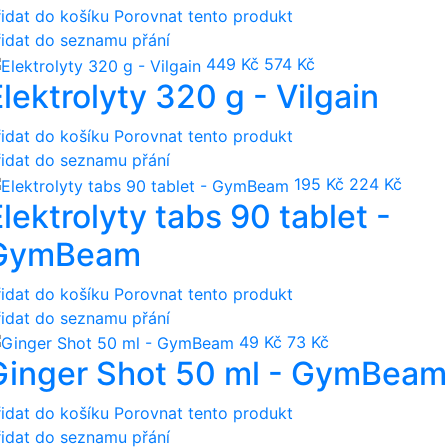
řidat do košíku
Porovnat tento produkt
řidat do seznamu přání
449 Kč
574 Kč
lektrolyty 320 g - Vilgain
řidat do košíku
Porovnat tento produkt
řidat do seznamu přání
195 Kč
224 Kč
lektrolyty tabs 90 tablet -
GymBeam
řidat do košíku
Porovnat tento produkt
řidat do seznamu přání
49 Kč
73 Kč
Ginger Shot 50 ml - GymBeam
řidat do košíku
Porovnat tento produkt
řidat do seznamu přání