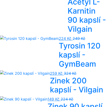
Acetyl L-
Karnitin
90 kapslí -
Vilgain
224 Kč
249 Kč
Tyrosin 120
kapslí -
GymBeam
259 Kč
324 Kč
Zinek 200
kapslí - Vilgain
149 Kč
224 Kč
Zinek 90 kapslí