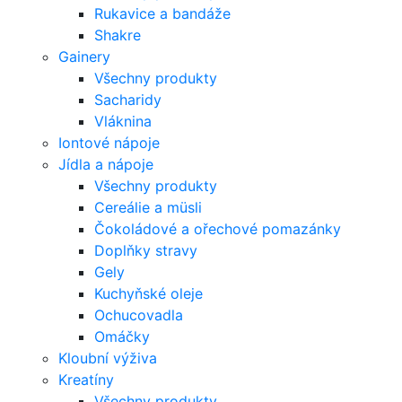
Rukavice a bandáže
Shakre
Gainery
Všechny produkty
Sacharidy
Vláknina
Iontové nápoje
Jídla a nápoje
Všechny produkty
Cereálie a müsli
Čokoládové a ořechové pomazánky
Doplňky stravy
Gely
Kuchyňské oleje
Ochucovadla
Omáčky
Kloubní výživa
Kreatíny
Všechny produkty